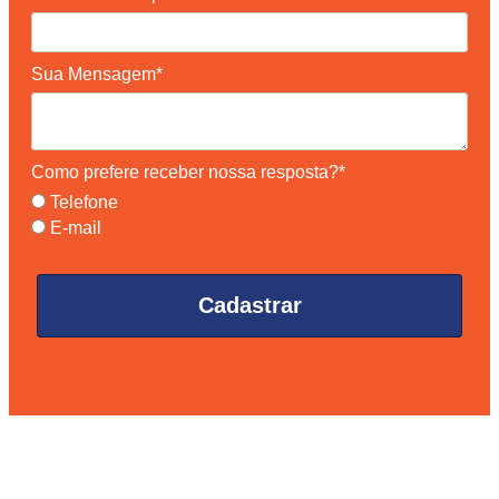
Sua Mensagem*
Como prefere receber nossa resposta?*
Telefone
E-mail
Cadastrar