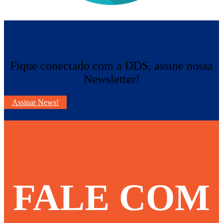
Fique conectado com a DDS, assine nossa
Newsletter!
Assinar News!
FALE COM