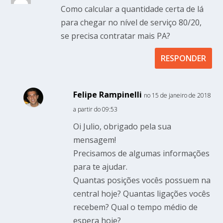
Como calcular a quantidade certa de lá
para chegar no nível de serviço 80/20,
se precisa contratar mais PA?
RESPONDER
Felipe Rampinelli
no 15 de janeiro de 2018
a partir do 09:53
Oi Julio, obrigado pela sua
mensagem!
Precisamos de algumas informações
para te ajudar.
Quantas posições vocês possuem na
central hoje? Quantas ligações vocês
recebem? Qual o tempo médio de
espera hoje?