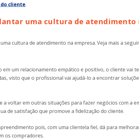
 do cliente
.
lantar uma cultura de atendimento
ma cultura de atendimento na empresa. Veja mais a seguir
m um relacionamento empático e positivo, o cliente vai te
s, visto que o profissional vai ajudá-lo a encontrar soluçõ
de a voltar em outras situações para fazer negócios com a e
ua de satisfação que promove a fidelização do cliente.
preendimento pois, com uma clientela fiel, dá para melhora
com os compradores.