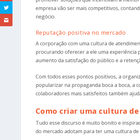
empresa vão ser mais competitivos, contand
negócio.
Reputação positiva no mercado
A corporação com uma cultura de atendimento
procurando oferecer a ele uma experiência p
aumento da satisfação do público e a retençã
Com todos esses pontos positivos, a organ
popularizar na propaganda boca a boca, a c
colaboradores mais satisfeitos também aju
Como criar uma cultura d
Tudo esse discurso é muito bonito e inspira
do mercado adotam para ter uma cultura de