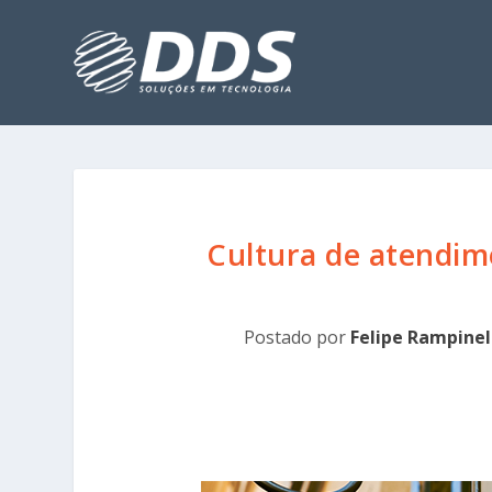
Cultura de atendim
Postado por
Felipe Rampinel