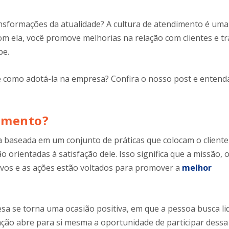
formações da atualidade? A cultura de atendimento é uma
m ela, você promove melhorias na relação com clientes e tr
pe.
e como adotá-la na empresa? Confira o nosso post e entend
dimento?
 baseada em um conjunto de práticas que colocam o cliente
o orientadas à satisfação dele. Isso significa que a missão, 
tivos e as ações estão voltados para promover a
melhor
a se torna uma ocasião positiva, em que a pessoa busca li
ação abre para si mesma a oportunidade de participar dessa