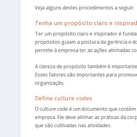
Veja alguns destes procedimentos a seguir:
Tenha um propósito claro e inspira
Ter um propósito claro e inspirador é fund
propósitos guiam a postura da gerência e do
permite à empresa ter as ações alinhadas co
A clareza de propósito também é importante
Esses fatores são importantes para promove
organização.
Defina culture codes
O culture code é um documento que contém t
empresa. Ele deve alinhar as práticas da co
que são cultivadas nas atividades.