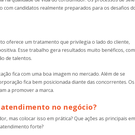
o com candidatos realmente preparados para os desafios d
 oferece um tratamento que privilegia o lado do cliente,
ositiva. Esse trabalho gera resultados muito benéficos, co
o de talentos.
ização fica com uma boa imagem no mercado. Além de se
orporação fica bem posicionada diante das concorrentes. Os
dam a promover a marca.
e atendimento no negócio?
dor, mas colocar isso em prática? Que ações as principais e
 atendimento forte?