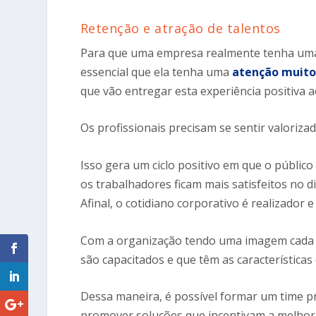
Retenção e atração de talentos
Para que uma empresa realmente tenha uma 
essencial que ela tenha uma
atenção muito 
que vão entregar esta experiência positiva a
Os profissionais precisam se sentir valoriza
Isso gera um ciclo positivo em que o público
os trabalhadores ficam mais satisfeitos no di
Afinal, o cotidiano corporativo é realizador
Com a organização tendo uma imagem cada vez
são capacitados e que têm as características
Dessa maneira, é possível formar um time pr
promover soluções que incentivam a melhori