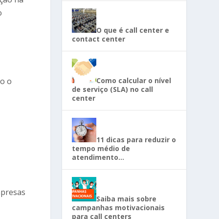
o
O que é call center e
contact center
mo o
Como calcular o nível
de serviço (SLA) no call
center
11 dicas para reduzir o
tempo médio de
atendimento…
mpresas
Saiba mais sobre
campanhas motivacionais
para call centers