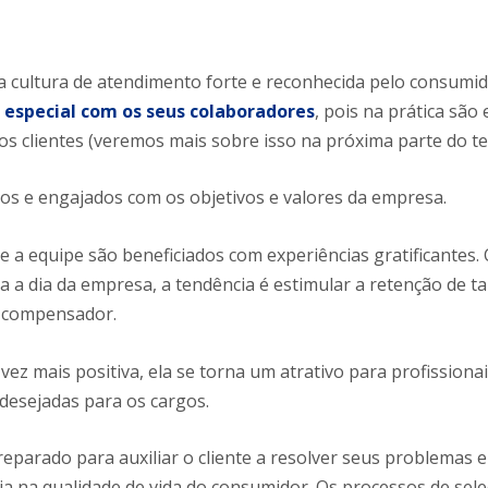
cultura de atendimento forte e reconhecida pelo consumid
especial com os seus colaboradores
, pois na prática são 
os clientes (veremos mais sobre isso na próxima parte do te
dos e engajados com os objetivos e valores da empresa.
 e a equipe são beneficiados com experiências gratificantes
a a dia da empresa, a tendência é estimular a retenção de ta
 e compensador.
 mais positiva, ela se torna um atrativo para profissiona
 desejadas para os cargos.
eparado para auxiliar o cliente a resolver seus problemas e
a na qualidade de vida do consumidor. Os processos de sel