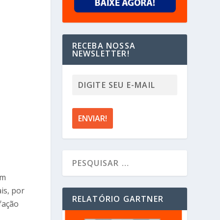
RECEBA NOSSA
NEWSLETTER!
um
is, por
RELATÓRIO GARTNER
fação