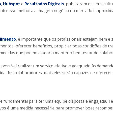
s
,
Hubspot
e
Resultados Digitais
, publicaram os seus cultu
nto. Isso melhora a imagem negócio no mercado e aproxim
dimento
, é importante que os profissionais estejam bem e 
mentos, oferecer benefícios, propiciar boas condições de tr
 medidas que podem ajudar a manter o bem-estar do colabo
possível realizar um serviço efetivo e adequado às demand
ida dos colaboradores, mais eles serão capazes de oferece
 é fundamental para ter uma equipe disposta e engajada. Te
ntivos é uma medida necessária para promover boas recomp