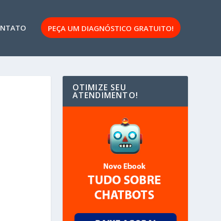
NTATO
PEÇA UM DIAGNÓSTICO GRATUITO!
OTIMIZE SEU
ATENDIMENTO!