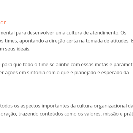
dor
amental para desenvolver uma cultura de atendimento. Os
s times, apontando a direção certa na tomada de atitudes. I
m seus ideais.
 para que todo o time se alinhe com essas metas e parâmet
r ações em sintonia com o que é planejado e esperado da
odos os aspectos importantes da cultura organizacional d
rporação, trazendo conteúdos como os valores, missão e prát