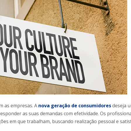
om as empresas. A
nova geração de consumidores
deseja 
responder as suas demandas com efetividade. Os profissiona
ões em que trabalham, buscando realização pessoal e satis