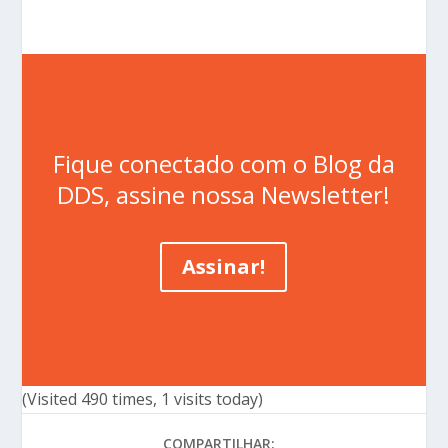
Fique conectado com o Blog da
DDS, assine nossa Newsletter!
Assinar!
(Visited 490 times, 1 visits today)
COMPARTILHAR: