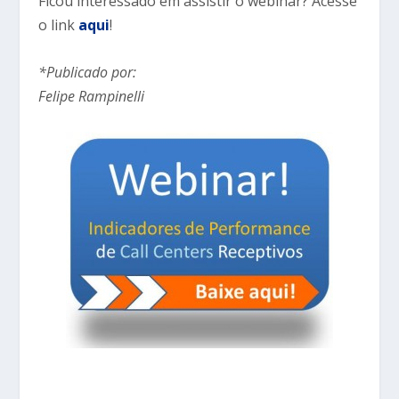
Ficou interessado em assistir o webinar? Acesse
o link
aqui
!
*Publicado por:
Felipe Rampinelli