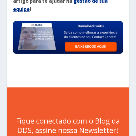
artigo para te ajudar na
gestão de sua
equipe
!
Fique conectado com o Blog da
DDS, assine nossa Newsletter!