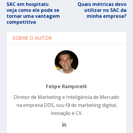
SAC em hospitais:
Quais métricas devo
veja como ele pode se
utilizar no SAC da
tornar uma vantagem
minha empresa?
competitiva
SOBRE O AUTOR
Felipe Rampinelli
Diretor de Marketing e Inteligência de Mercado
na empresa DDS, sou fã de marketing digital,
inovação e CX.