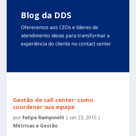
Blog da DDS
Oferecemos aos CEOs e líderes de
atendimento ideias para transformar a
experiência do cliente no contact center
Gestão de call center: como
coordenar sua equipe
por
Felipe Rampinelli
|
set 23, 2015
|
Métricas e Gestão