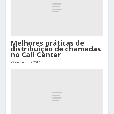
Melhores práticas de
distribuição de chamadas
no Call Center
23 de junho de 2014