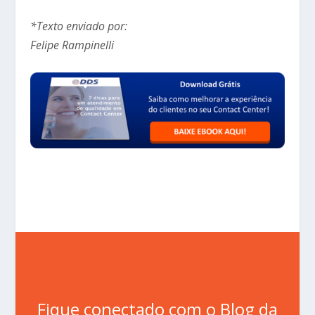
*Texto enviado por:
Felipe Rampinelli
Fique conectado com o Blog da