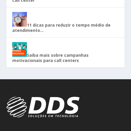
call center
11 dicas para reduzir o tempo médio de
atendimento…
Saiba mais sobre campanhas
motivacionais para call centers