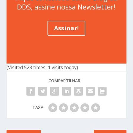
DDS, assine nossa Newsletter!
Assinar!
(Visited 528 times, 1 visits today)
COMPARTILHAR:
TAXA: