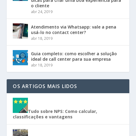
dicas para criar uma boa experiência para
o cliente
abr 24, 2019
Atendimento via Whatsapp: vale a pena
usá-lo no contact center?
abr 18, 2019
Guia completo: como escolher a solução
ideal de call center para sua empresa
abr 18, 2019
OS ARTIGOS MAIS LIDOS
Tudo sobre NPS: Como calcular,
classificações e vantagens