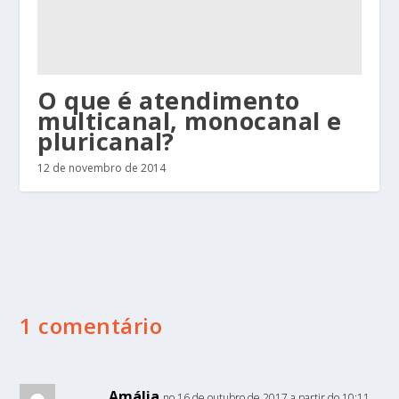
O que é atendimento
multicanal, monocanal e
pluricanal?
12 de novembro de 2014
1 comentário
Amália
no 16 de outubro de 2017 a partir do 10:11