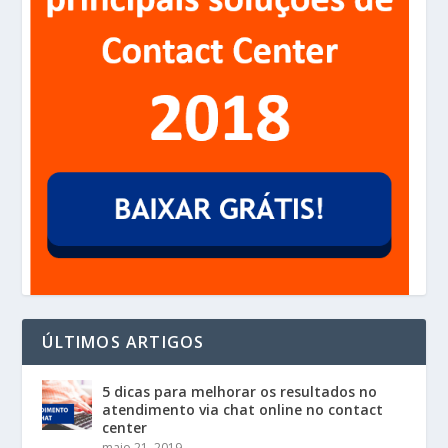
ÚLTIMOS ARTIGOS
5 dicas para melhorar os resultados no
atendimento via chat online no contact
center
maio 21, 2019