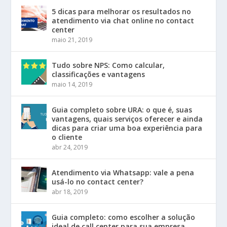
5 dicas para melhorar os resultados no
atendimento via chat online no contact
center
maio 21, 2019
Tudo sobre NPS: Como calcular,
classificações e vantagens
maio 14, 2019
Guia completo sobre URA: o que é, suas
vantagens, quais serviços oferecer e ainda
dicas para criar uma boa experiência para
o cliente
abr 24, 2019
Atendimento via Whatsapp: vale a pena
usá-lo no contact center?
abr 18, 2019
Guia completo: como escolher a solução
ideal de call center para sua empresa