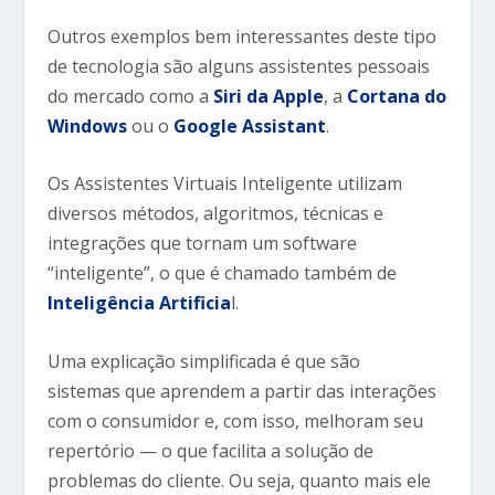
Outros exemplos bem interessantes deste tipo
de tecnologia são alguns assistentes pessoais
do mercado como a
Siri da Apple
, a
Cortana do
Windows
ou o
Google Assistant
.
Os Assistentes Virtuais Inteligente utilizam
diversos métodos, algoritmos, técnicas e
integrações que tornam um software
“inteligente”, o que é chamado também de
Inteligência Artificia
l.
Uma explicação simplificada é que são
sistemas que aprendem a partir das interações
com o consumidor e, com isso, melhoram seu
repertório — o que facilita a solução de
problemas do cliente. Ou seja, quanto mais ele