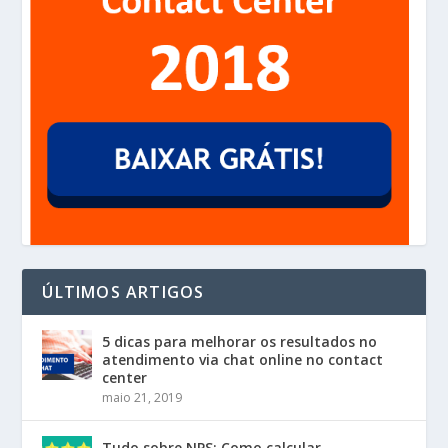
ÚLTIMOS ARTIGOS
5 dicas para melhorar os resultados no
atendimento via chat online no contact
center
maio 21, 2019
Tudo sobre NPS: Como calcular,