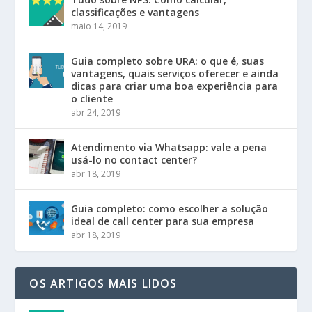
classificações e vantagens
maio 14, 2019
Guia completo sobre URA: o que é, suas
vantagens, quais serviços oferecer e ainda
dicas para criar uma boa experiência para
o cliente
abr 24, 2019
Atendimento via Whatsapp: vale a pena
usá-lo no contact center?
abr 18, 2019
Guia completo: como escolher a solução
ideal de call center para sua empresa
abr 18, 2019
OS ARTIGOS MAIS LIDOS