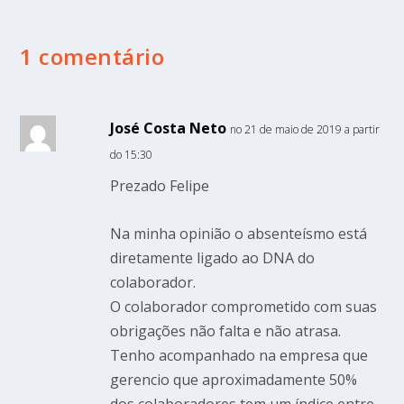
1 comentário
José Costa Neto
no 21 de maio de 2019 a partir
do 15:30
Prezado Felipe
Na minha opinião o absenteísmo está
diretamente ligado ao DNA do
colaborador.
O colaborador comprometido com suas
obrigações não falta e não atrasa.
Tenho acompanhado na empresa que
gerencio que aproximadamente 50%
dos colaboradores tem um índice entre