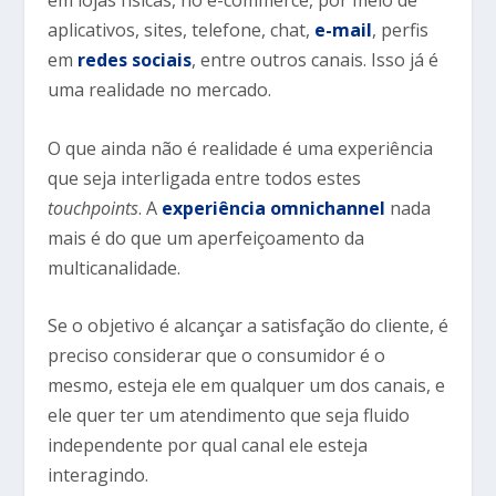
em lojas físicas, no e-commerce, por meio de
aplicativos, sites, telefone, chat,
e-mail
, perfis
em
redes sociais
, entre outros canais. Isso já é
uma realidade no mercado.
O que ainda não é realidade é uma experiência
que seja interligada entre todos estes
touchpoints
. A
experiência omnichannel
nada
mais é do que um aperfeiçoamento da
multicanalidade.
Se o objetivo é alcançar a satisfação do cliente, é
preciso considerar que o consumidor é o
mesmo, esteja ele em qualquer um dos canais, e
ele quer ter um atendimento que seja fluido
independente por qual canal ele esteja
interagindo.